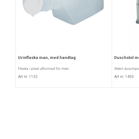
Urinflaska man, med handtag
Duschstol m
Flaska i plast utformad för män
Stabil duschpa
Art nr. 1132
Art nr. 1450