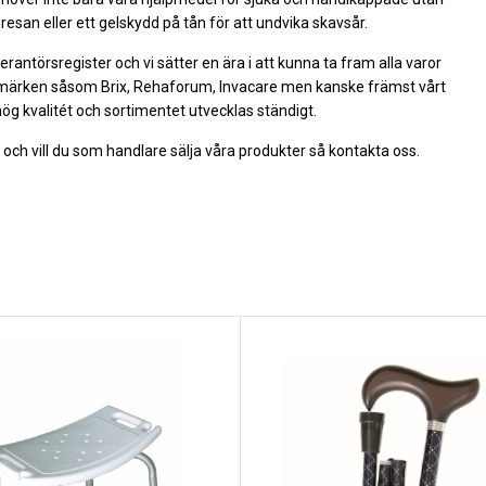
resan eller ett gelskydd på tån för att undvika skavsår.
erantörsregister och vi sätter en ära i att kunna ta fram alla varor
rumärken såsom Brix, Rehaforum, Invacare men kanske främst vårt
ög kvalitét och sortimentet utvecklas ständigt.
och vill du som handlare sälja våra produkter så kontakta oss.