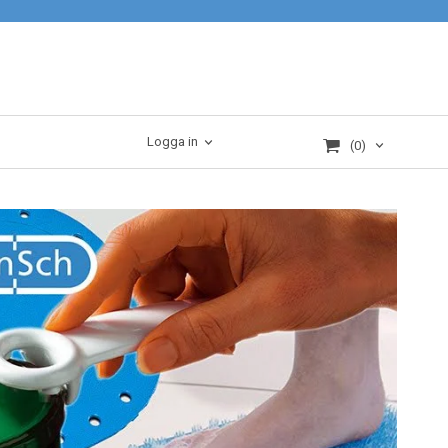
Logga in
(0)