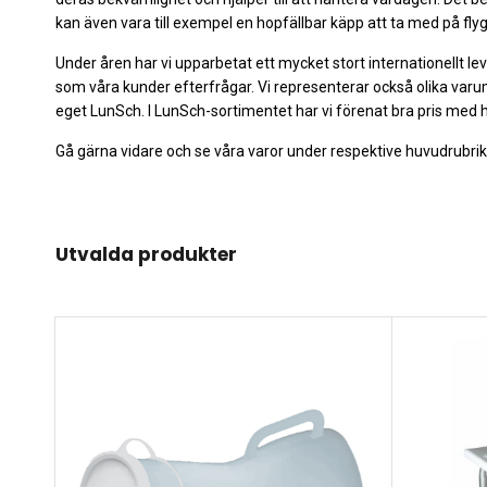
kan även vara till exempel en hopfällbar käpp att ta med på flyg
Under åren har vi upparbetat ett mycket stort internationellt lev
som våra kunder efterfrågar. Vi representerar också olika va
eget LunSch. I LunSch-sortimentet har vi förenat bra pris med h
Gå gärna vidare och se våra varor under respektive huvudrubrik 
Utvalda produkter