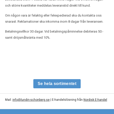
och större kvantiteter meddelas leveranstid direkt till kund.
Om någon vara är felaktig eller felexpedierad ska du kontakta oss
snarast. Reklamationer ska inkomma inom 8 dagar från leveransen.
Betalningsvillkor 30 dagar. Vid betalningspåminnelse debiteras 50:-
samt dröjsmålsränta med 10%.
Se hela sortimentet
Mail:
info@lundin-schonberg.se
| E-handelslösning från
Nordisk E-handel