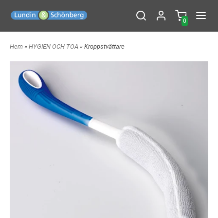
0
Hem
»
HYGIEN OCH TOA
» Kroppstvättare