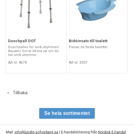
Duschpall DOT
Bidéinsats till toalett
Duschpallen för små utrymmen
Passar de flesta toaletter
Aquatec Dot är ett bra val om du
har små utrymme...
Art nr. 4679
Art nr. 3357
Tillbaka
Se hela sortimentet
Mail:
info@lundin-schonberg.se
| E-handelslösning från
Nordisk E-handel