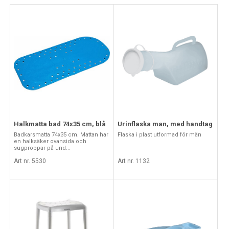
Halkmatta bad 74x35 cm, blå
Urinflaska man, med handtag
Badkarsmatta 74x35 cm. Mattan har
Flaska i plast utformad för män
en halksäker ovansida och
sugproppar på und...
Art nr. 5530
Art nr. 1132