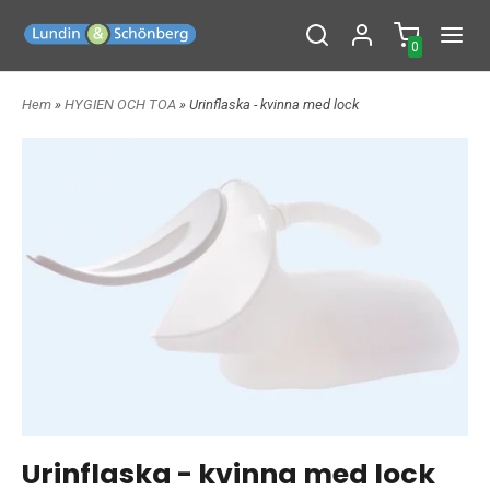
0
Hem
»
HYGIEN OCH TOA
» Urinflaska - kvinna med lock
Urinflaska - kvinna med lock